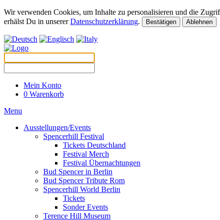
Wir verwenden Cookies, um Inhalte zu personalisieren und die Zugriff
erhälst Du in unserer
Datenschutzerklärung
.
Bestätigen
Ablehnen
Mein Konto
0
Warenkorb
Menu
Ausstellungen/Events
Spencerhill Festival
Tickets Deutschland
Festival Merch
Festival Übernachtungen
Bud Spencer in Berlin
Bud Spencer Tribute Rom
Spencerhill World Berlin
Tickets
Sonder Events
Terence Hill Museum