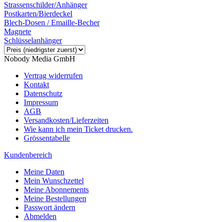
Strassenschilder/Anhänger
Postkarten/Bierdeckel
Blech-Dosen / Emaille-Becher
Magnete
Schlüsselanhänger
Nobody Media GmbH
Vertrag widerrufen
Kontakt
Datenschutz
Impressum
AGB
Versandkosten/Lieferzeiten
Wie kann ich mein Ticket drucken.
Grössentabelle
Kundenbereich
Meine Daten
Mein Wunschzettel
Meine Abonnements
Meine Bestellungen
Passwort ändern
Abmelden