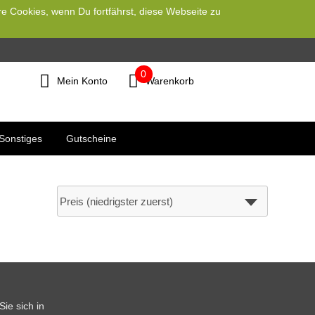
re Cookies, wenn Du fortfährst, diese Webseite zu
0
Mein Konto
Warenkorb
Sonstiges
Gutscheine
ie sich in