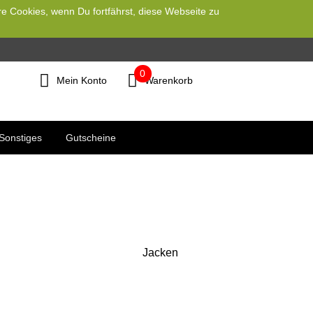
re Cookies, wenn Du fortfährst, diese Webseite zu
0
Mein Konto
Warenkorb
Sonstiges
Gutscheine
Jacken