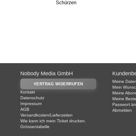
Schürzen
Nobody Media GmbH
Kundenbe
Meine Date
VERTRAG WIDERRUFEN
Mein Wunsch
Kontakt
Meine Abon
Datenschutz
Meine Beste
Impressum
Passwort ä
AGB
Abmelden
Versandkosten/Lieferzeiten
Wie kann ich mein Ticket drucken.
Grössentabelle