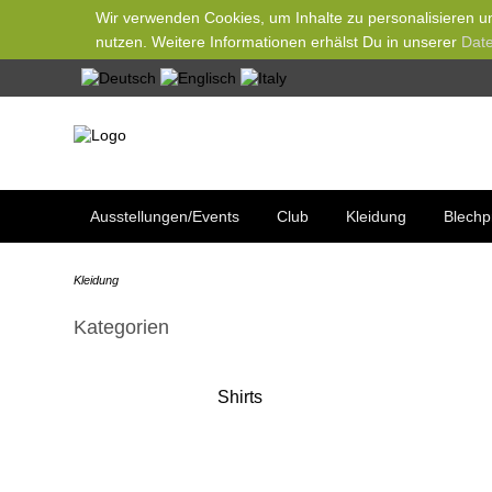
Wir verwenden Cookies, um Inhalte zu personalisieren un
nutzen. Weitere Informationen erhälst Du in unserer
Date
Ausstellungen/Events
Club
Kleidung
Blechp
Kleidung
Kategorien
Shirts