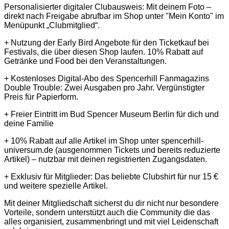
Personalisierter digitaler Clubausweis: Mit deinem Foto –
direkt nach Freigabe abrufbar im Shop unter "Mein Konto" im
Menüpunkt „Clubmitglied“.
+ Nutzung der Early Bird Angebote für den Ticketkauf bei
Festivals, die über diesen Shop laufen. 10% Rabatt auf
Getränke und Food bei den Veranstaltungen.
+ Kostenloses Digital-Abo des Spencerhill Fanmagazins
Double Trouble: Zwei Ausgaben pro Jahr. Vergünstigter
Preis für Papierform.
+ Freier Eintritt im Bud Spencer Museum Berlin für dich und
deine Familie
+ 10% Rabatt auf alle Artikel im Shop unter spencerhill-
universum.de (ausgenommen Tickets und bereits reduzierte
Artikel) – nutzbar mit deinen registrierten Zugangsdaten.
+ Exklusiv für Mitglieder: Das beliebte Clubshirt für nur 15 €
und weitere spezielle Artikel.
Mit deiner Mitgliedschaft sicherst du dir nicht nur besondere
Vorteile, sondern unterstützt auch die Community die das
alles organisiert, zusammenbringt und mit viel Leidenschaft