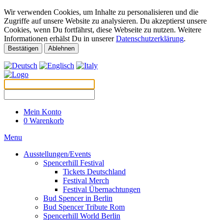
Wir verwenden Cookies, um Inhalte zu personalisieren und die
Zugriffe auf unsere Website zu analysieren. Du akzeptierst unsere
Cookies, wenn Du fortfährst, diese Webseite zu nutzen. Weitere
Informationen erhälst Du in unserer
Datenschutzerklärung
.
Bestätigen
Ablehnen
Mein Konto
0
Warenkorb
Menu
Ausstellungen/Events
Spencerhill Festival
Tickets Deutschland
Festival Merch
Festival Übernachtungen
Bud Spencer in Berlin
Bud Spencer Tribute Rom
Spencerhill World Berlin