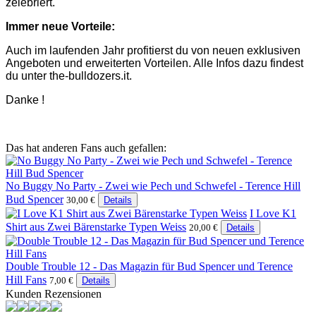
zelebriert.
Immer neue Vorteile:
Auch im laufenden Jahr profitierst du von neuen exklusiven
Angeboten und erweiterten Vorteilen. Alle Infos dazu findest
du unter the-bulldozers.it.
Danke !
Das hat anderen Fans auch gefallen:
No Buggy No Party - Zwei wie Pech und Schwefel - Terence Hill
Bud Spencer
30,00 €
Details
I Love K1
Shirt aus Zwei Bärenstarke Typen Weiss
20,00 €
Details
Double Trouble 12 - Das Magazin für Bud Spencer und Terence
Hill Fans
7,00 €
Details
Kunden Rezensionen