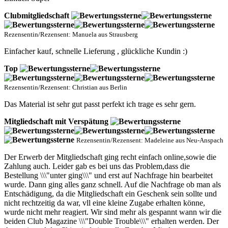
Clubmitgliedschaft
Rezensentin/Rezensent: Manuela aus Strausberg
Einfacher kauf, schnelle Lieferung , glückliche Kundin :)
Top
Rezensentin/Rezensent: Christian aus Berlin
Das Material ist sehr gut passt perfekt ich trage es sehr gern.
Mitgliedschaft mit Verspätung
Rezensentin/Rezensent: Madeleine aus Neu-Anspach
Der Erwerb der Mitgliedschaft ging recht einfach online,sowie die
Zahlung auch. Leider gab es bei uns das Problem,dass die
Bestellung \\\"unter ging\\\" und erst auf Nachfrage hin bearbeitet
wurde. Dann ging alles ganz schnell. Auf die Nachfrage ob man als
Entschädigung, da die Mitgliedschaft ein Geschenk sein sollte und
nicht rechtzeitig da war, vll eine kleine Zugabe erhalten könne,
wurde nicht mehr reagiert. Wir sind mehr als gespannt wann wir die
beiden Club Magazine \\\"Double Trouble\\\" erhalten werden. Der