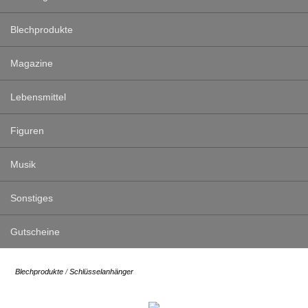
Blechprodukte
Magazine
Lebensmittel
Figuren
Musik
Sonstiges
Gutscheine
Blechprodukte
/
Schlüsselanhänger