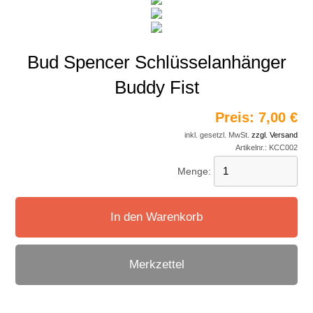
Bud Spencer Schlüsselanhänger
Buddy Fist
Preis:
7,00 €
inkl. gesetzl. MwSt.
zzgl. Versand
Artikelnr.:
KCC002
Menge:
In den Warenkorb
Merkzettel