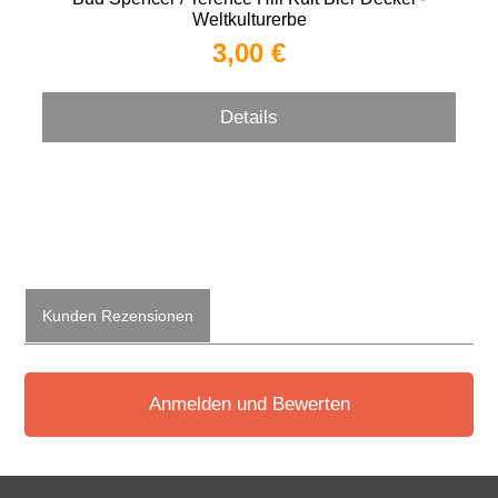
Weltkulturerbe
3,00 €
Details
Kunden Rezensionen
Anmelden und Bewerten