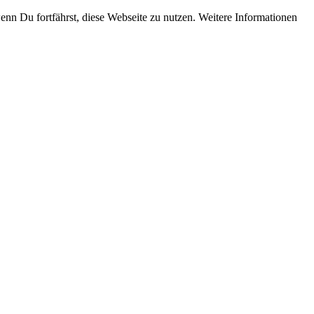
enn Du fortfährst, diese Webseite zu nutzen. Weitere Informationen