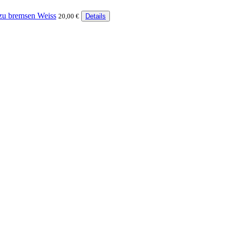
zu bremsen Weiss
20,00 €
Details