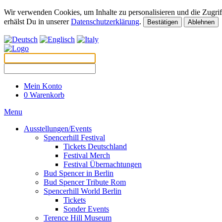
Wir verwenden Cookies, um Inhalte zu personalisieren und die Zugriff
erhälst Du in unserer
Datenschutzerklärung
.
Bestätigen
Ablehnen
Mein Konto
0
Warenkorb
Menu
Ausstellungen/Events
Spencerhill Festival
Tickets Deutschland
Festival Merch
Festival Übernachtungen
Bud Spencer in Berlin
Bud Spencer Tribute Rom
Spencerhill World Berlin
Tickets
Sonder Events
Terence Hill Museum