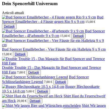
Dein Spencerhill Universum
Articoli attuali
Bud
Spencer Emaillebecher - 4 Fäuste gegen Rio 9 x 9 cm
15,00 €
Dettagli
Bud Spencer
Emaillebecher - 4Farbmotiv 9 x 9 cm
15,00 €
Dettagli
Bud Spencer Emaillebecher - Vier Fäuste für ein Halleluja 9 x 9 cm
15,00 €
Dettagli
Double Trouble 15 - Das Magazin für Bud Spencer und Terence
Hill Fans
7,00 €
Dettagli
Bud Spencer
Schlüsselanhänger Legend
7,00 €
Dettagli
Buggy Blechpostkarte
10,5 x 14,8 cm
5,00 €
Dettagli
Shirt Hast du Feuerschweif
am Heck
20,00 €
Dettagli
Shirt Wir lassen