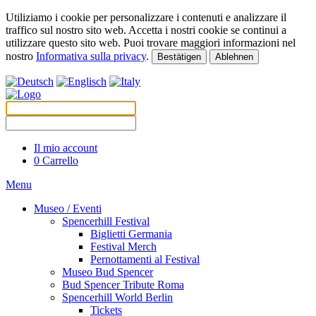
Utiliziamo i cookie per personalizzare i contenuti e analizzare il
traffico sul nostro sito web. Accetta i nostri cookie se continui a
utilizzare questo sito web. Puoi trovare maggiori informazioni nel
nostro
Informativa sulla privacy
.
Bestätigen
Ablehnen
Il mio account
0
Carrello
Menu
Museo / Eventi
Spencerhill Festival
Biglietti Germania
Festival Merch
Pernottamenti al Festival
Museo Bud Spencer
Bud Spencer Tribute Roma
Spencerhill World Berlin
Tickets