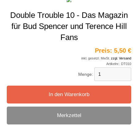
Double Trouble 10 - Das Magazin
für Bud Spencer und Terence Hill
Fans
Preis:
5,50 €
inkl. gesetzl. MwSt.
zzgl. Versand
Artikelnr.:
DT010
Menge:
In den Warenkorb
Merkzettel