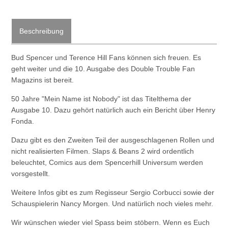
Beschreibung
Bud Spencer und Terence Hill Fans können sich freuen. Es
geht weiter und die 10. Ausgabe des Double Trouble Fan
Magazins ist bereit.
50 Jahre "Mein Name ist Nobody" ist das Titelthema der
Ausgabe 10. Dazu gehört natürlich auch ein Bericht über Henry
Fonda.
Dazu gibt es den Zweiten Teil der ausgeschlagenen Rollen und
nicht realisierten Filmen. Slaps & Beans 2 wird ordentlich
beleuchtet, Comics aus dem Spencerhill Universum werden
vorsgestellt.
Weitere Infos gibt es zum Regisseur Sergio Corbucci sowie der
Schauspielerin Nancy Morgen. Und natürlich noch vieles mehr.
Wir wünschen wieder viel Spass beim stöbern. Wenn es Euch