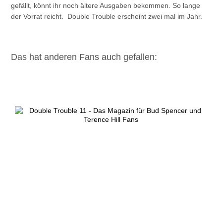
gefällt, könnt ihr noch ältere Ausgaben bekommen. So lange
der Vorrat reicht. Double Trouble erscheint zwei mal im Jahr.
Das hat anderen Fans auch gefallen: