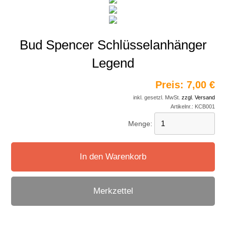
Bud Spencer Schlüsselanhänger
Legend
Preis:
7,00 €
inkl. gesetzl. MwSt.
zzgl. Versand
Artikelnr.:
KCB001
Menge:
In den Warenkorb
Merkzettel