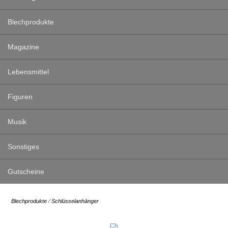
Blechprodukte
Magazine
Lebensmittel
Figuren
Musik
Sonstiges
Gutscheine
Blechprodukte
/
Schlüsselanhänger