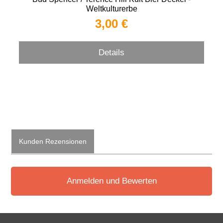
Weltkulturerbe
3,00 €
Details
Kunden Rezensionen
Anmelden und Bewerten