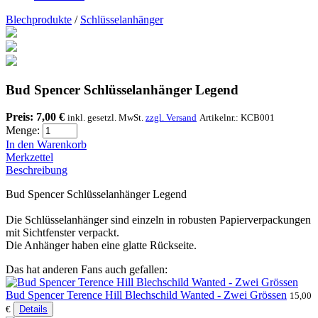
Blechprodukte
/
Schlüsselanhänger
Bud Spencer Schlüsselanhänger Legend
Preis:
7,00 €
inkl. gesetzl. MwSt.
zzgl. Versand
Artikelnr.:
KCB001
Menge:
In den Warenkorb
Merkzettel
Beschreibung
Bud Spencer Schlüsselanhänger Legend
Die Schlüsselanhänger sind einzeln in robusten Papierverpackungen
mit Sichtfenster verpackt.
Die Anhänger haben eine glatte Rückseite.
Das hat anderen Fans auch gefallen:
Bud Spencer Terence Hill Blechschild Wanted - Zwei Grössen
15,00
€
Details