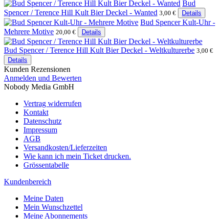
Bud
Spencer / Terence Hill Kult Bier Deckel - Wanted
3,00 €
Details
Bud Spencer Kult-Uhr -
Mehrere Motive
20,00 €
Details
Bud Spencer / Terence Hill Kult Bier Deckel - Weltkulturerbe
3,00 €
Details
Kunden Rezensionen
Anmelden und Bewerten
Nobody Media GmbH
Vertrag widerrufen
Kontakt
Datenschutz
Impressum
AGB
Versandkosten/Lieferzeiten
Wie kann ich mein Ticket drucken.
Grössentabelle
Kundenbereich
Meine Daten
Mein Wunschzettel
Meine Abonnements