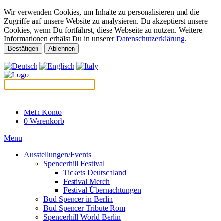
Wir verwenden Cookies, um Inhalte zu personalisieren und die
Zugriffe auf unsere Website zu analysieren. Du akzeptierst unsere
Cookies, wenn Du fortfährst, diese Webseite zu nutzen. Weitere
Informationen erhälst Du in unserer
Datenschutzerklärung
.
Bestätigen
Ablehnen
Mein Konto
0
Warenkorb
Menu
Ausstellungen/Events
Spencerhill Festival
Tickets Deutschland
Festival Merch
Festival Übernachtungen
Bud Spencer in Berlin
Bud Spencer Tribute Rom
Spencerhill World Berlin