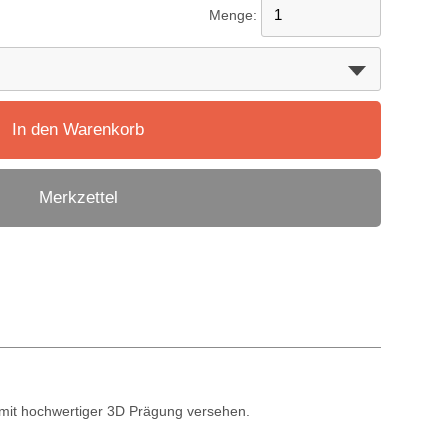
Menge:
In den Warenkorb
Merkzettel
d mit hochwertiger 3D Prägung versehen.