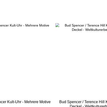
cer Kult-Uhr - Mehrere Motive
Bud Spencer / Terence Hill K
Deckel - Weltkulturer