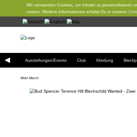
Wir verwenden Cookies, um Inhalte zu personalisieren un
nutzen. Weitere Informationen erhälst Du in unserer
Date
Ausstellungen/Events
Club
Kleidung
Blechp
Mehr Merch