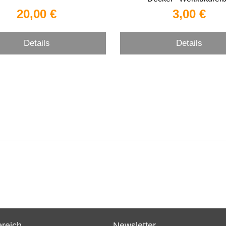
20,00 €
3,00 €
Details
Details
reich
Newsletter