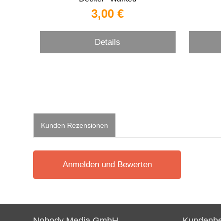
3,00 €
Details
Kunden Rezensionen
Anmelden und Bewerten
Nobody Media GmbH
Kundenbe