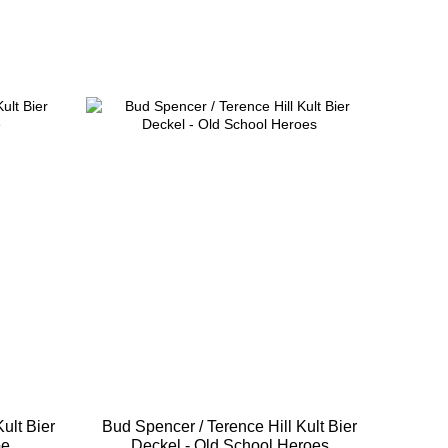
ult Bier
Bud Spencer / Terence Hill Kult Bier
be
Deckel - Old School Heroes