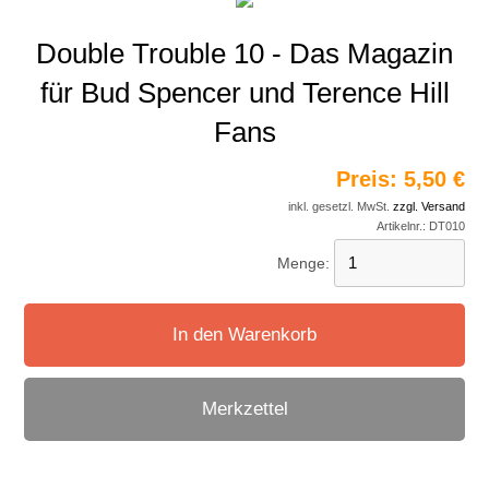
Double Trouble 10 - Das Magazin
für Bud Spencer und Terence Hill
Fans
Preis:
5,50 €
inkl. gesetzl. MwSt.
zzgl. Versand
Artikelnr.:
DT010
Menge:
In den Warenkorb
Merkzettel