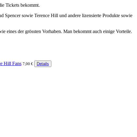
v die Tickets bekommt.
ud Spencer sowie Terence Hill und andere lizensierte Produkte sowie
sowie eines der grössten Vorhaben. Man bekommt auch einige Vorteile.
e Hill Fans
7,00 €
Details