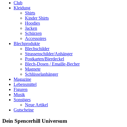
Club
Kleidung
Shirts
Kinder Shirts
Hoodies
Jacken
Schürzen
Accessoires
Blechprodukte
Blechschilder
Strassenschilder/Anhänger
Postkarten/Bierdeckel
Blech-Dosen / Emaille-Becher
Magnete
Schlüsselanhänger
Magazine
Lebensmittel
Figuren
Musik
Sonstiges
Neue Artikel
Gutscheine
Dein Spencerhill Universum