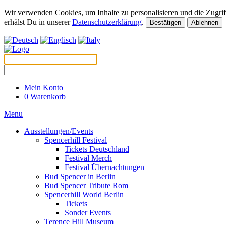
Wir verwenden Cookies, um Inhalte zu personalisieren und die Zugriff
erhälst Du in unserer
Datenschutzerklärung
.
Bestätigen
Ablehnen
Mein Konto
0
Warenkorb
Menu
Ausstellungen/Events
Spencerhill Festival
Tickets Deutschland
Festival Merch
Festival Übernachtungen
Bud Spencer in Berlin
Bud Spencer Tribute Rom
Spencerhill World Berlin
Tickets
Sonder Events
Terence Hill Museum