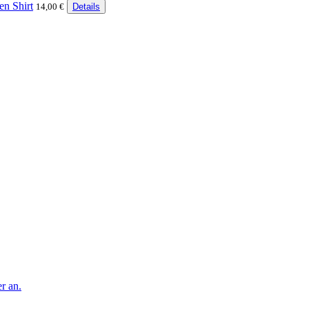
en Shirt
14,00 €
Details
r an.